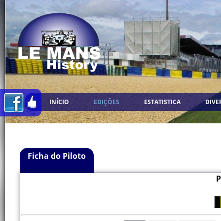
INÍCIO
EDIÇÕES
ESTATISTICA
DIVE
Ficha do Piloto
P