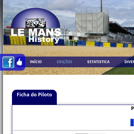
INÍCIO
EDIÇÕES
ESTATISTICA
DIVE
Ficha do Piloto
P