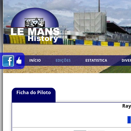
INÍCIO
EDIÇÕES
ESTATISTICA
DIVE
Ficha do Piloto
Ray