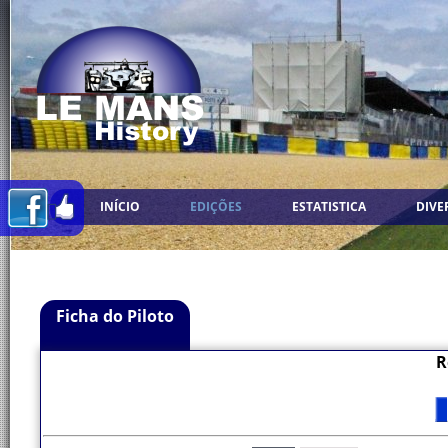
INÍCIO
EDIÇÕES
ESTATISTICA
DIVE
Ficha do Piloto
R