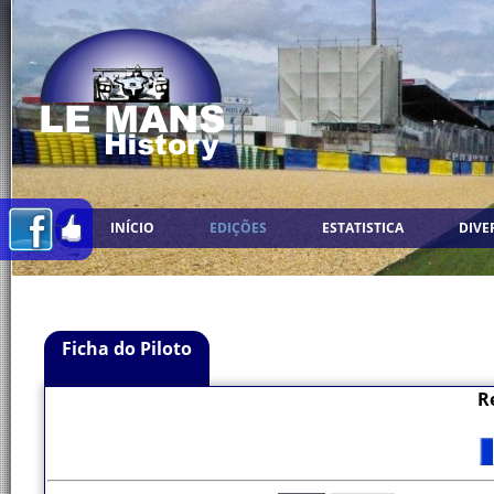
INÍCIO
EDIÇÕES
ESTATISTICA
DIVE
Ficha do Piloto
R