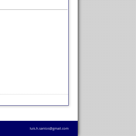
luis.h.santos@gmail.com