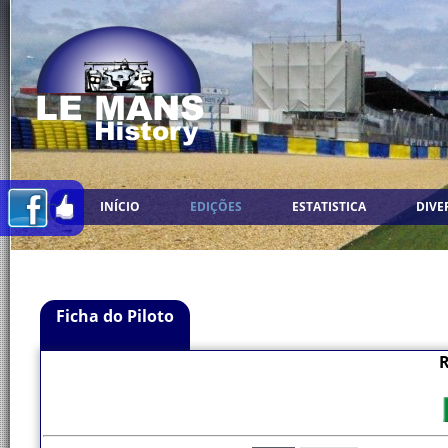
INÍCIO
EDIÇÕES
ESTATISTICA
DIVE
Ficha do Piloto
R