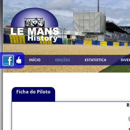
INÍCIO
EDIÇÕES
ESTATISTICA
DIVE
Ficha do Piloto
R