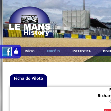
INÍCIO
EDIÇÕES
ESTATISTICA
DIVE
Ficha do Piloto
Richa