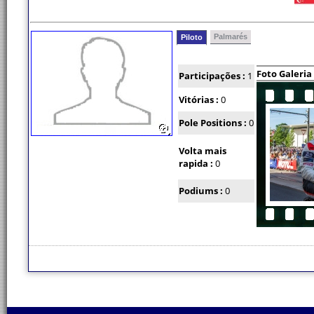
Palmarés
Piloto
Foto Galeria
Participações :
1
Vitórias :
0
Pole Positions :
0
Volta mais
rapida :
0
Podiums :
0