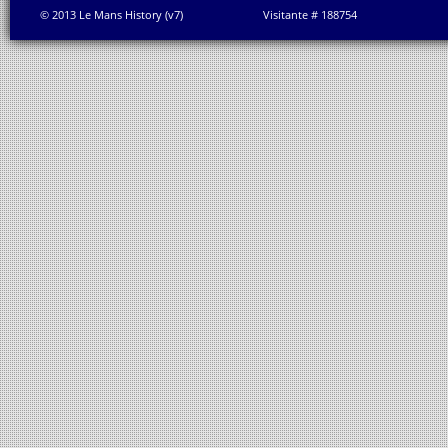
© 2013 Le Mans History (v7)
Visitante # 188754