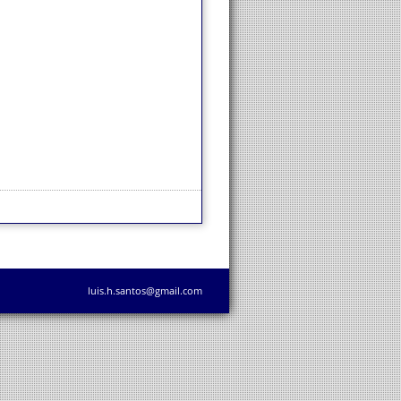
luis.h.santos@gmail.com