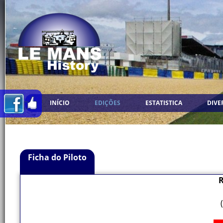
INÍCIO
EDIÇÕES
ESTATISTICA
DIVE
Ficha do Piloto
R