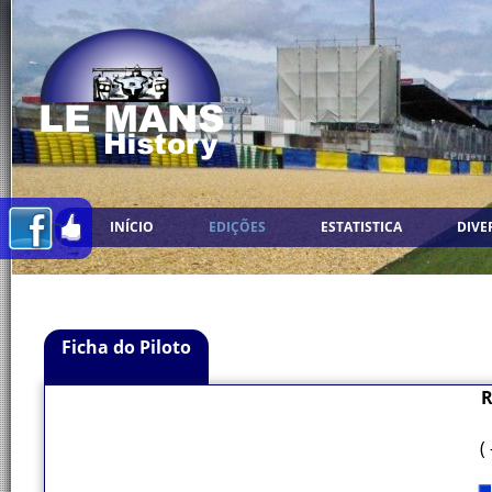
INÍCIO
EDIÇÕES
ESTATISTICA
DIVE
Ficha do Piloto
R
(