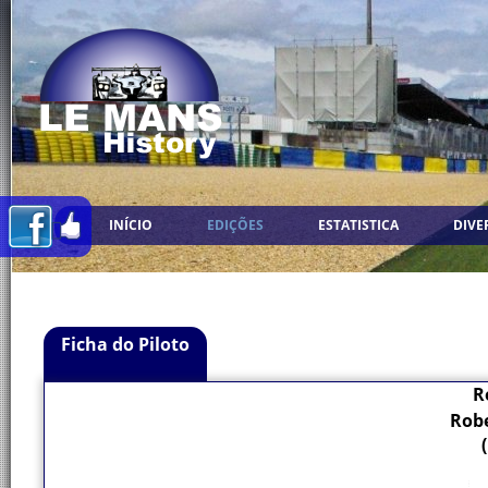
INÍCIO
EDIÇÕES
ESTATISTICA
DIVE
Ficha do Piloto
R
Robe