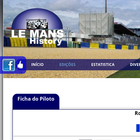
INÍCIO
EDIÇÕES
ESTATISTICA
DIVE
Ficha do Piloto
R