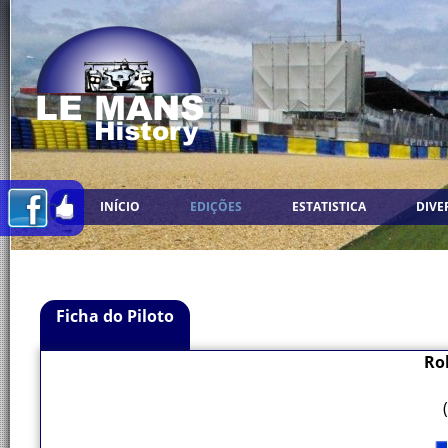
INÍCIO
EDIÇÕES
ESTATISTICA
DIVE
Ficha do Piloto
Ro