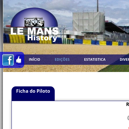
INÍCIO
EDIÇÕES
ESTATISTICA
DIVE
Ficha do Piloto
R