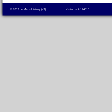
© 2013 Le Mans History (v7)
Visitante # 174313