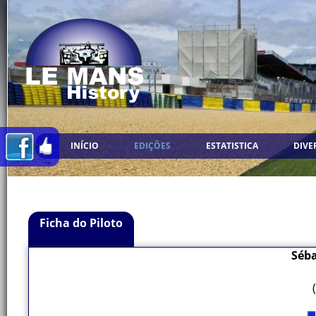
INÍCIO
EDIÇÕES
ESTATISTICA
DIVE
Ficha do Piloto
Séba