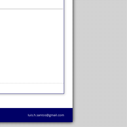
luis.h.santos@gmail.com