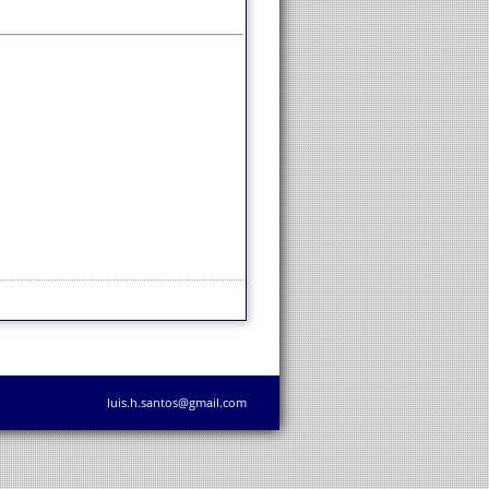
luis.h.santos@gmail.com