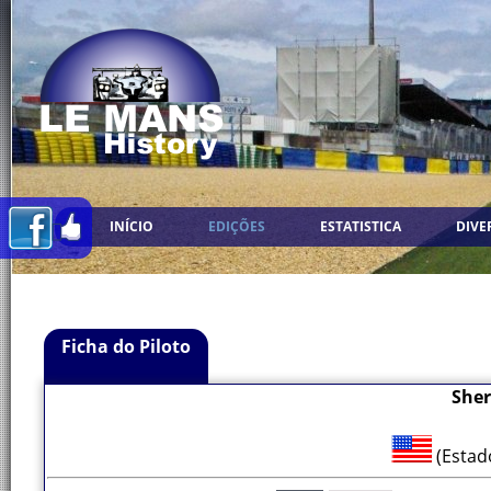
INÍCIO
EDIÇÕES
ESTATISTICA
DIVE
Ficha do Piloto
She
(Estad