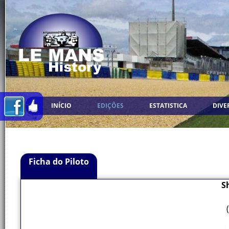
INÍCIO
EDIÇÕES
ESTATISTICA
DIVE
Ficha do Piloto
S