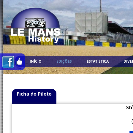
INÍCIO
EDIÇÕES
ESTATISTICA
DIVE
Ficha do Piloto
St