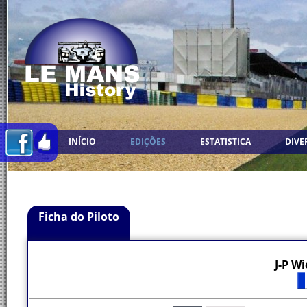
INÍCIO
EDIÇÕES
ESTATISTICA
DIVE
Ficha do Piloto
J-P W