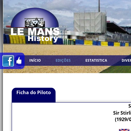
INÍCIO
EDIÇÕES
ESTATISTICA
DIVE
Ficha do Piloto
S
Sir Sti
(1929/0