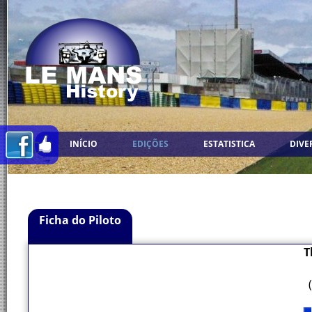
INÍCIO
EDIÇÕES
ESTATISTICA
DIVE
Ficha do Piloto
T