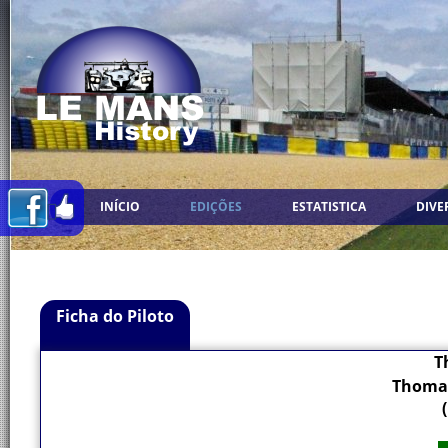
INÍCIO
EDIÇÕES
ESTATISTICA
DIVE
Ficha do Piloto
T
Thoma