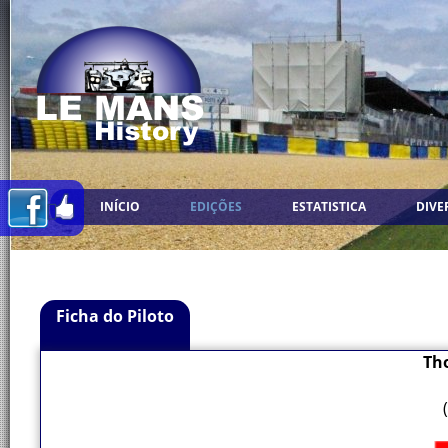
INÍCIO
EDIÇÕES
ESTATISTICA
DIVE
Ficha do Piloto
Th