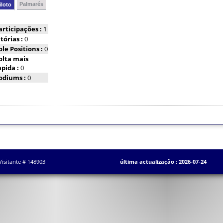
Palmarés
iloto
articipações :
1
itórias :
0
ole Positions :
0
olta mais
apida :
0
odiums :
0
Visitante # 148903
última actualização : 2026-07-24