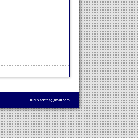
luis.h.santos@gmail.com