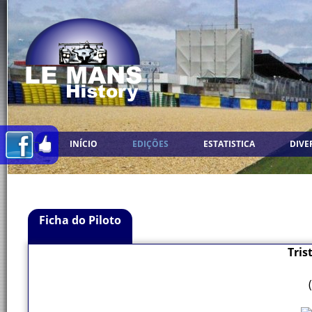
INÍCIO
EDIÇÕES
ESTATISTICA
DIVE
Ficha do Piloto
Tri