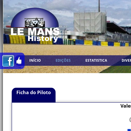
INÍCIO
EDIÇÕES
ESTATISTICA
DIVE
Ficha do Piloto
Vale