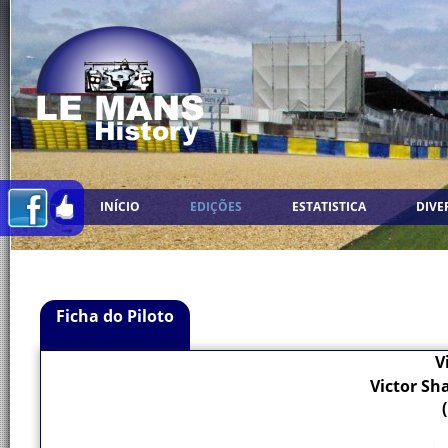
INÍCIO
EDIÇÕES
ESTATISTICA
DIVE
Ficha do Piloto
V
Victor Sha