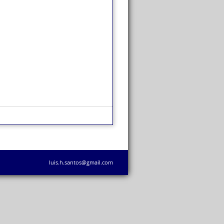
luis.h.santos@gmail.com