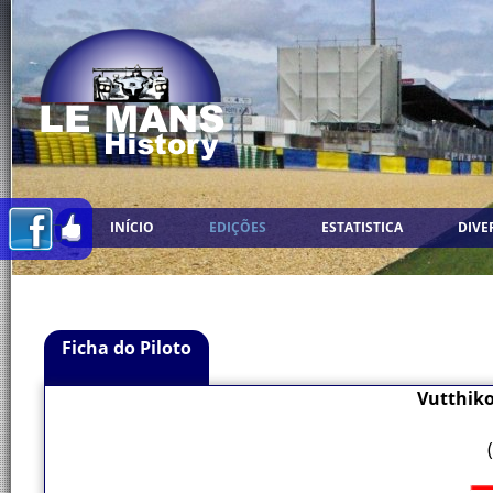
INÍCIO
EDIÇÕES
ESTATISTICA
DIVE
Ficha do Piloto
Vutthik