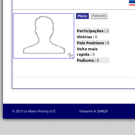
Palmarés
Piloto
Participações :
2
Vitórias :
0
Pole Positions :
0
Volta mais
rapida :
0
Podiums :
0
© 2013 Le Mans History (v7)
Visitante # 204829