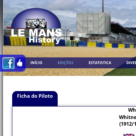
INÍCIO
EDIÇÕES
ESTATISTICA
DIVE
Ficha do Piloto
Whi
Whitne
(1912/1