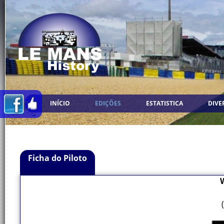
INÍCIO
EDIÇÕES
ESTATISTICA
DIVE
Ficha do Piloto
W