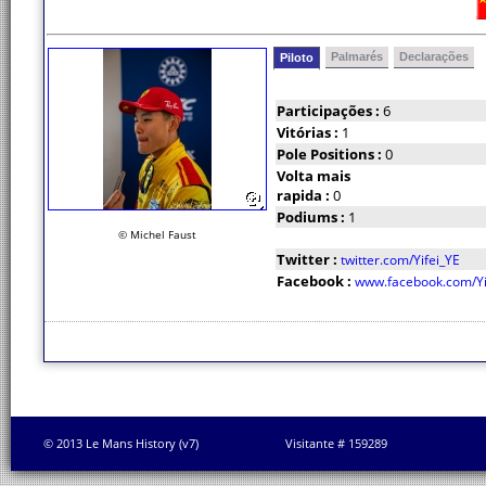
Palmarés
Declarações
Piloto
Participações :
6
Vitórias :
1
Pole Positions :
0
Volta mais
rapida :
0
Podiums :
1
© Michel Faust
Twitter :
twitter.com/Yifei_YE
Facebook :
www.facebook.com/Yi
© 2013 Le Mans History (v7)
Visitante # 159289