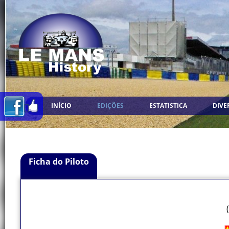
INÍCIO
EDIÇÕES
ESTATISTICA
DIVE
Ficha do Piloto