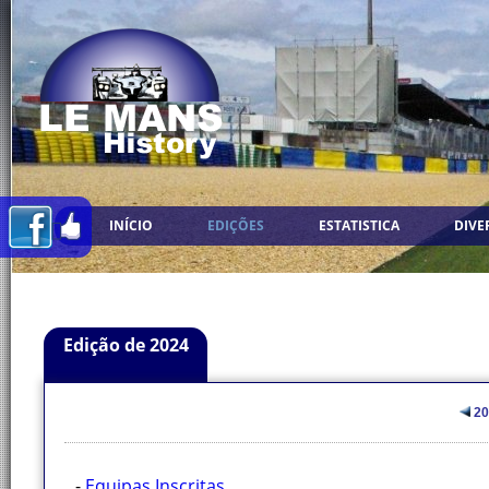
INÍCIO
EDIÇÕES
ESTATISTICA
DIVE
Edição de 2024
20
-
Equipas Inscritas