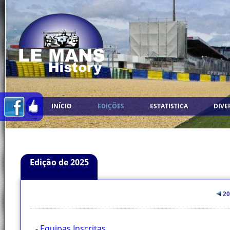
INÍCIO
EDIÇÕES
ESTATISTICA
DIVE
Edição de 2025
20
-
Equipas Inscritas