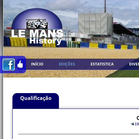
INÍCIO
EDIÇÕES
ESTATISTICA
DIVE
Qualificação
Q
19