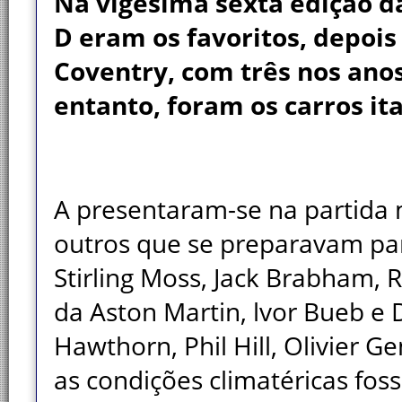
Na vigésima sexta edição da
D eram os favoritos, depois
Coventry, com três nos an
entanto, foram os carros it
A presentaram-se na partida m
outros que se preparavam par
Stirling Moss, Jack Brabham, 
da Aston Martin, lvor Bueb e
Hawthorn, Phil Hill, Olivier G
as condições climatéricas fo