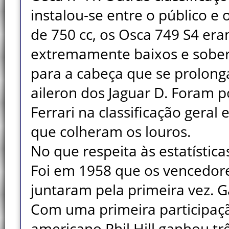
instalou-se entre o público e
de 750 cc, os Osca 749 S4 er
extremamente baixos e sobe
para a cabeça que se prolong
aileron dos Jaguar D. Foram p
Ferrari na classificação gera
que colheram os louros.
No que respeita às estatística
Foi em 1958 que os vencedores,
juntaram pela primeira vez. 
Com uma primeira participaç
americano Phil Hill ganhou t