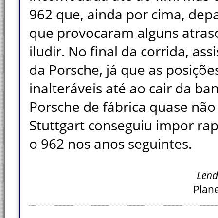
962 que, ainda por cima, dep
que provocaram alguns atraso
iludir. No final da corrida, as
da Porsche, já que as posiçõ
inalteráveis até ao cair da ba
Porsche de fábrica quase não
Stuttgart conseguiu impor ra
o 962 nos anos seguintes.
Lend
Plane