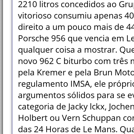
2210 litros concedidos ao Gru
vitorioso consumiu apenas 40
direito a um pouco mais de 44 
Porsche 956 que vencia em L
qualquer coisa a mostrar. Que
novo 962 C biturbo com três m
pela Kremer e pela Brun Moto
regulamento IMSA, ele próprio
argumentos sólidos para se ev
categoria de Jacky lckx, Joche
Holbert ou Vern Schuppan con
das 24 Horas de Le Mans. Qua