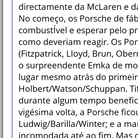
directamente da McLaren e d
No começo, os Porsche de fáb
combustÍvel e esperar pelo p
como deveriam reagir. Os Po
(Fitzpatrick, Lloyd, Brun, Ober
o surpreendente Emka de mot
lugar mesmo atrás do primei
Holbert/Watson/Schuppan. Ti
durante algum tempo benefic
vigésima volta, a Porsche fico
Ludwig/Barilla/Winter; e a ma
incomodada até ao fim. Mas o