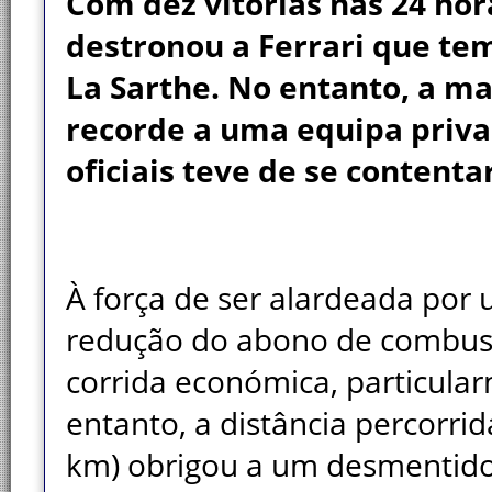
Com dez vitórias nas 24 hor
destronou a Ferrari que te
La Sarthe. No entanto, a ma
recorde a uma equipa privad
oficiais teve de se contenta
À força de ser alardeada por
redução do abono de combust
corrida económica, particular
entanto, a distância percorri
km) obrigou a um desmentido