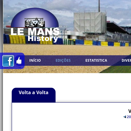
INÍCIO
EDIÇÕES
ESTATISTICA
DIVE
Volta a Volta
V
20