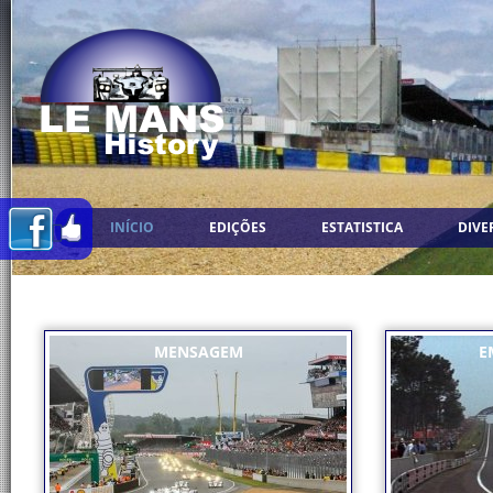
INÍCIO
EDIÇÕES
ESTATISTICA
DIVE
MENSAGEM
E