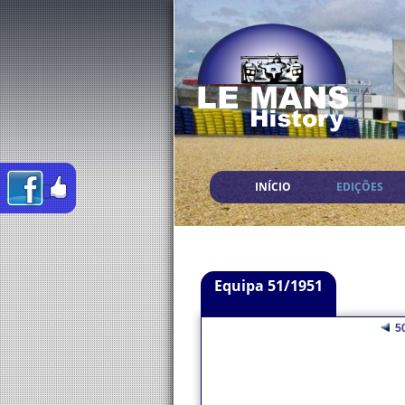
INÍCIO
EDIÇÕES
Equipa 51/1951
5