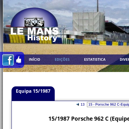
INÍCIO
EDIÇÕES
ESTATISTICA
DIVE
Equipa 15/1987
13
15/1987 Porsche 962 C (Equipe