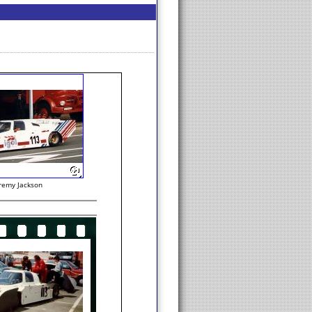
remy Jackson