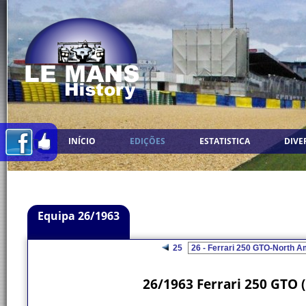
INÍCIO
EDIÇÕES
ESTATISTICA
DIVE
Equipa 26/1963
25
26/1963 Ferrari 250 GTO