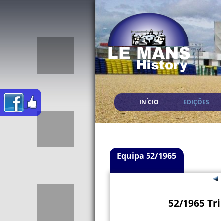
INÍCIO
EDIÇÕES
Equipa 52/1965
52/1965 Tr