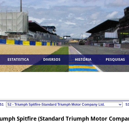
ESTATISTICA
DIVERSOS
HISTÓRIA
PESQUISAS
51
5
iumph Spitfire (Standard Triumph Motor Compan