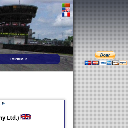
IMPRIMIR
3
y Ltd.)