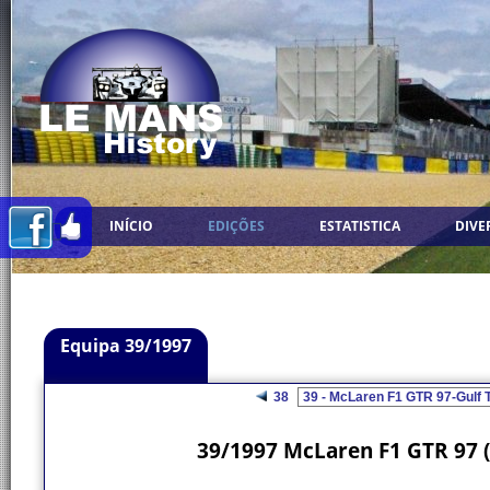
INÍCIO
EDIÇÕES
ESTATISTICA
DIVE
Equipa 39/1997
38
39/1997 McLaren F1 GTR 97 (