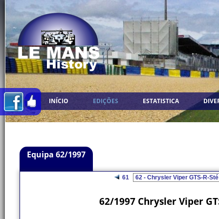
INÍCIO
EDIÇÕES
ESTATISTICA
DIVE
Equipa 62/1997
61
62/1997 Chrysler Viper GT